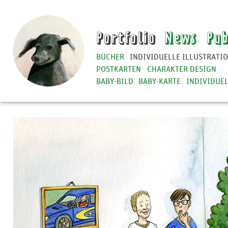
Portfolio
News
Pub
BÜCHER
INDIVIDUELLE ILLUSTRATI
POSTKARTEN
CHARAKTER DESIGN
BABY-BILD
BABY-KARTE
INDIVIDUE